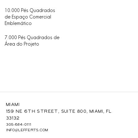
10.000 Pés Quadrados
de Espaço Comercial
Emblemático
7.000 Pés Quadrados de
Área do Projeto
Miami
159 NE 6th Street, Suite 800, Miami, FL
33132
305-684-0111
INFO@LEFFERTS.COM