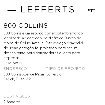
PT
800 Collins
800 Collins é um espaço comercial emblemático
localizado no coração do dinâmico Distrito da
Moda da Collins Avenue. Este espaço comercial
de última geração foi projetado para ser um
destino tanto para compradores quanto para
empresas.
Leia Mais
ENDEREÇO
TIPO DE PROJETO
800 Collins Avenue Miami
Comercial
Beach, FL 33139
DESTAQUES
2 Andares